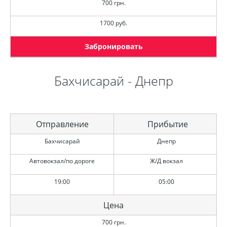
700 грн.
1700 руб.
Забронировать
Бахчисарай - Днепр
Отправление
Прибытие
Бахчисарай
Днепр
Автовокзал/по дороге
Ж/Д вокзал
19:00
05:00
Цена
700 грн.