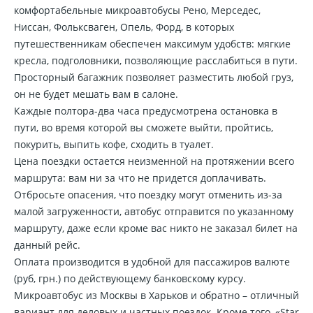
комфортабельные микроавтобусы Рено, Мерседес,
Ниссан, Фольксваген, Опель, Форд, в которых
путешественникам обеспечен максимум удобств: мягкие
кресла, подголовники, позволяющие расслабиться в пути.
Просторный багажник позволяет разместить любой груз,
он не будет мешать вам в салоне.
Каждые полтора-два часа предусмотрена остановка в
пути, во время которой вы сможете выйти, пройтись,
покурить, выпить кофе, сходить в туалет.
Цена поездки остается неизменной на протяжении всего
маршрута: вам ни за что не придется доплачивать.
Отбросьте опасения, что поездку могут отменить из-за
малой загруженности, автобус отправится по указанному
маршруту, даже если кроме вас никто не заказал билет на
данный рейс.
Оплата производится в удобной для пассажиров валюте
(руб, грн.) по действующему банковскому курсу.
Микроавтобус из Москвы в Харьков и обратно – отличный
вариант для деловых и частных поездок. Кроме того, «Star