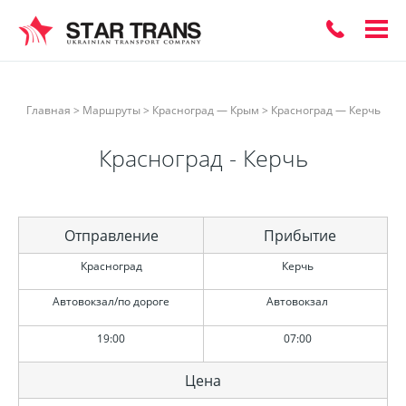
ЗАКАЗАТЬ
Главная
>
Маршруты
>
Красноград — Крым
>
Красноград — Керчь
ОБРАТНЫЙ
Красноград - Керчь
ЗВОНОК
Отправление
Прибытие
Красноград
Керчь
Автовокзал/по дороге
Автовокзал
19:00
07:00
Цена