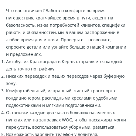
Что нас отличает? Забота о комфорте во время
путешествия, кратчайшее время в пути, акцент на
безопасность. Из-за потребностей клиентов, специфики
работы и обязанностей, мы в вашем распоряжении в
любое время дня и ночи. Проверьте − позвоните,
спросите детали или узнайте больше о нашей компании
и предложениях.
Автобус из Краснограда в Керчь отправляется каждый
день точно по графику.
Никаких пересадок и пеших переходов через буферную
зону.
Комфортабельный, исправный, чистый транспорт с
кондиционером, раскладными креслами с удобными
подлокотниками и мягкими подголовниками.
Остановки каждые два часа в больших населенных
пунктах или на заправках WOG, чтобы пассажиры могли
перекусить, воспользоваться уборными, размяться.
Возможность зарядить телефон у водителя.