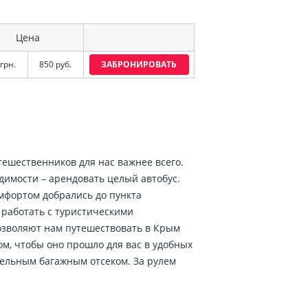
Цена
грн.
850 руб.
ЗАБРОНИРОВАТЬ
тешественников для нас важнее всего.
димости – арендовать целый автобус.
омфортом добрались до пункта
 работать с туристическими
позволяют нам путешествовать в Крым
ом, чтобы оно прошло для вас в удобных
ельным багажным отсеком. За рулем