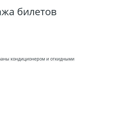
ажа билетов
ованы кондиционером и откидными