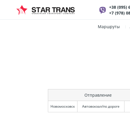
+38 (095) 
+7 (978) 0
Маршруты
Отправление
Новомосковск
Автовокзал/по дороге