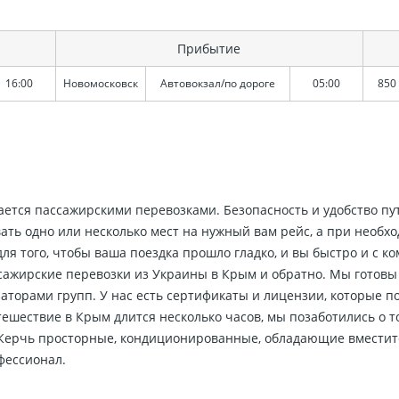
Прибытие
16:00
Новомосковск
Автовокзал/по дороге
05:00
850 
мается пассажирскими перевозками. Безопасность и удобство пу
ть одно или несколько мест на нужный вам рейс, а при необхо
ля того, чтобы ваша поездка прошло гладко, и вы быстро и с к
сажирские перевозки из Украины в Крым и обратно. Мы готовы
аторами групп. У нас есть сертификаты и лицензии, которые 
тешествие в Крым длится несколько часов, мы позаботились о т
в Керчь просторные, кондиционированные, обладающие вместит
фессионал.