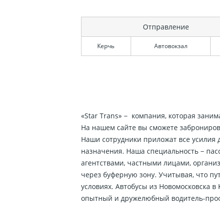
Отправление
Керчь
Автовокзал
«Star Trans» − компания, которая зани
На нашем сайте вы сможете забронирова
Наши сотрудники приложат все усилия д
назначения. Наша специальность − пас
агентствами, частными лицами, организ
через буферную зону. Учитывая, что пу
условиях. Автобусы из Новомосковска 
опытный и дружелюбный водитель-про