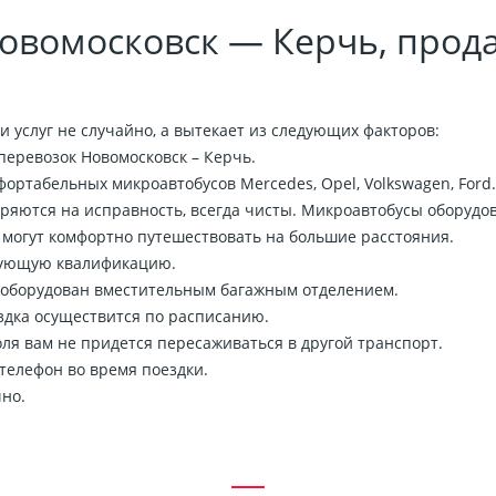
овомосковск — Керчь, прод
 услуг не случайно, а вытекает из следующих факторов:
перевозок Новомосковск – Керчь.
ртабельных микроавтобусов Mercedes, Opel, Volkswagen, Ford.
ряются на исправность, всегда чисты. Микроавтобусы оборуд
 могут комфортно путешествовать на большие расстояния.
вующую квалификацию.
 оборудован вместительным багажным отделением.
ездка осуществится по расписанию.
ля вам не придется пересаживаться в другой транспорт.
телефон во время поездки.
но.