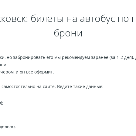
ковск: билеты на автобус по
брони
и, но забронировать его мы рекомендуем заранее (за 1-2 дня). 
они:
чером, и он все оформит.
самостоятельно на сайте. Ведите такие данные:
);
дельно;