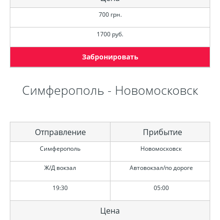
700 грн.
1700 руб.
Забронировать
Симферополь - Новомосковск
Отправление
Прибытие
Симферополь
Новомосковск
Ж/Д вокзал
Автовокзал/по дороге
19:30
05:00
Цена