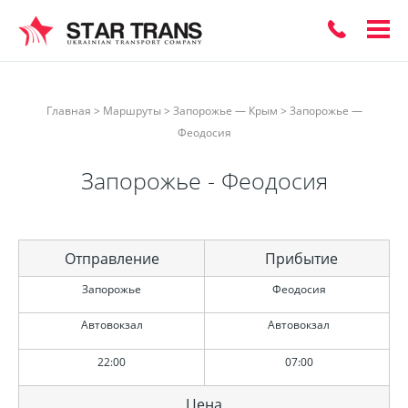
ЗАКАЗАТЬ
Главная
>
Маршруты
>
Запорожье — Крым
>
Запорожье —
ОБРАТНЫЙ
Феодосия
Запорожье - Феодосия
ЗВОНОК
Отправление
Прибытие
Запорожье
Феодосия
Автовокзал
Автовокзал
22:00
07:00
Цена