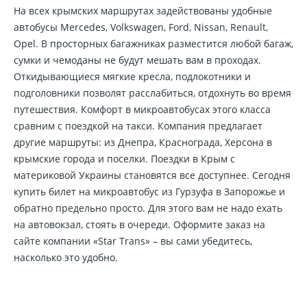
На всех крымских маршрутах задействованы удобные
автобусы Mercedes, Volkswagen, Ford, Nissan, Renault,
Opel. В просторных багажниках разместится любой багаж,
сумки и чемоданы не будут мешать вам в проходах.
Откидывающиеся мягкие кресла, подлокотники и
подголовники позволят расслабиться, отдохнуть во время
путешествия. Комфорт в микроавтобусах этого класса
сравним с поездкой на такси. Компания предлагает
другие маршруты: из Днепра, Краснограда, Херсона в
крымские города и поселки. Поездки в Крым с
материковой Украины становятся все доступнее. Сегодня
купить билет на микроавтобус из Гурзуфа в Запорожье и
обратно предельно просто. Для этого вам не надо ехать
на автовокзал, стоять в очереди. Оформите заказ на
сайте компании «Star Trans» – вы сами убедитесь,
насколько это удобно.