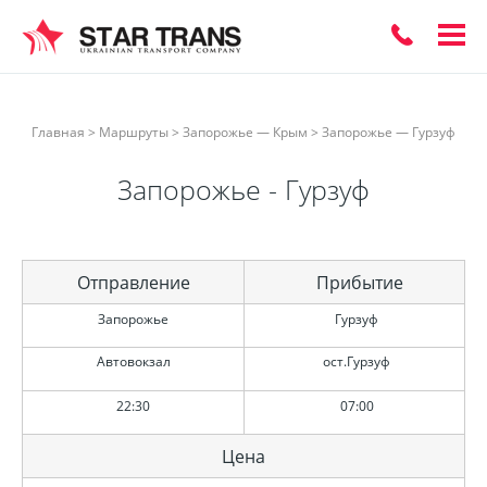
ЗАКАЗАТЬ
Главная
>
Маршруты
>
Запорожье — Крым
>
Запорожье — Гурзуф
ОБРАТНЫЙ
Запорожье - Гурзуф
ЗВОНОК
Отправление
Прибытие
Запорожье
Гурзуф
Автовокзал
ост.Гурзуф
22:30
07:00
Цена